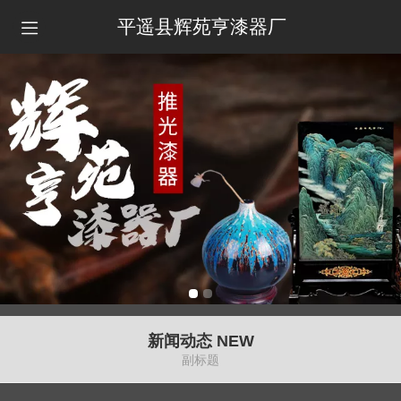
平遥县辉苑亨漆器厂
新闻动态 NEW
副标题