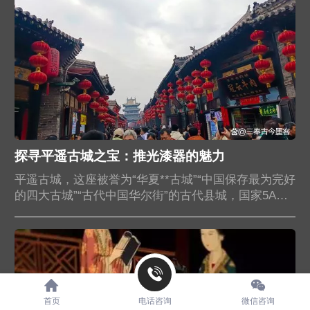
探寻平遥古城之宝：推光漆器的魅力
平遥古城，这座被誉为“华夏**古城”“中国保存最为完好
的四大古城”“古代中国华尔街”的古代县城，国家5A景
区。犹如一颗璀璨的明珠，散发着迷人的魅力。当你
漫步于古城里的明清街道，是否曾留意到与古城一同
闪耀的“平遥三宝”之一？它就是平遥推光漆器，不仅是
“中国四大名漆器”之一，也是“山西三宝”之一，更承载
着千年的历史与文化。平遥制作推光漆器的历史可以
追溯到唐代开元年间，其以推光和描金彩绘技艺而闻
首页
电话咨询
微信咨询
名...