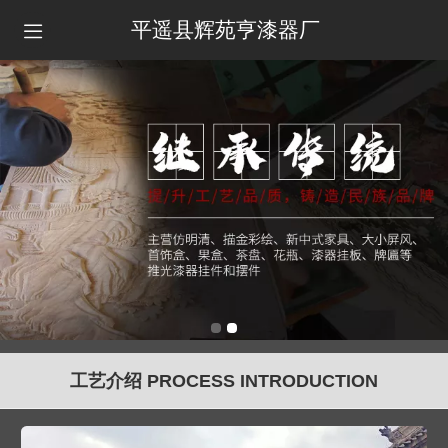
平遥县辉苑亨漆器厂
工艺介绍 PROCESS INTRODUCTION